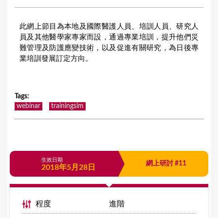
此網上節目為本地及國際醫護人員、培訓人員、研究人
員及其他醫學家專家而設，通過專業培訓，提升他們災
難管理及防護應變技術，以及促進有關研究，為日後專
業培訓發展訂定方向。
Tags
:
webinar
trainingsim
生效日期
網上研討 #11
2018年5月28日
程度
進階