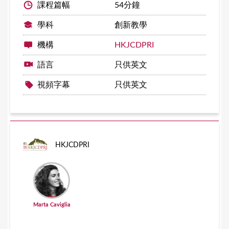
課程篇幅
54分鐘
學科
創新教學
機構
HKJCDPRI
語言
只供英文
視頻字幕
只供英文
HKJCDPRI
Marta Caviglia