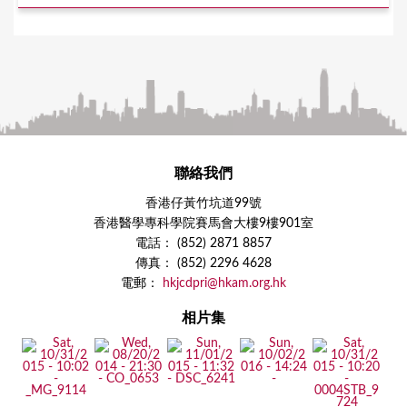
聯絡我們
香港仔黃竹坑道99號
香港醫學專科學院賽馬會大樓9樓901室
電話： (852) 2871 8857
傳真： (852) 2296 4628
電郵：
hkjcdpri@hkam.org.hk
相片集