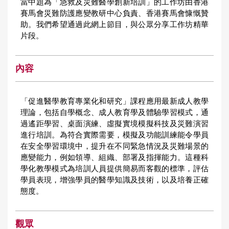
當中題為「急救及災難醫學創新培訓」的工作坊由香港
賽馬會災難防護應變教研中心負責、香港賽馬會慷慨贊
助。我們希望通過此網上節目，與公眾分享工作坊精華
片段。
內容
「促進醫學教育專業化和研究」課程應用最新成人教學
理論，包括自學概念、成人教育學及體驗學習模式，通
過遙距學習、桌面演練、虛擬實境模擬科技及災難演習
進行培訓。為符合實際需要，模擬及功能訓練能令學員
在安全學習環境中，提升在不同緊急情況及災難場景的
應變能力，例如領導、組織、部署及指揮能力。這種科
學化教學模式為培訓人員提供簡易而客觀的標準，評估
學員表現，增強學員的醫學知識及技術，以及培養正確
態度。
觀眾