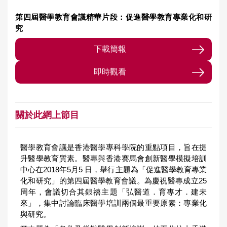
第四屆醫學教育會議精華片段：促進醫學教育專業化和研
究
下載簡報
即時觀看
關於此網上節目
醫學教育會議是香港醫學專科學院的重點項目，旨在提
升醫學教育質素。醫專與香港賽馬會創新醫學模擬培訓
中心在2018年5月5 日，舉行主題為「促進醫學教育專業
化和研究」的第四屆醫學教育會議。為慶祝醫專成立25
周年，會議切合其銀禧主題「弘醫道．育專才．建未
來」，集中討論臨床醫學培訓兩個最重要原素：專業化
與研究。