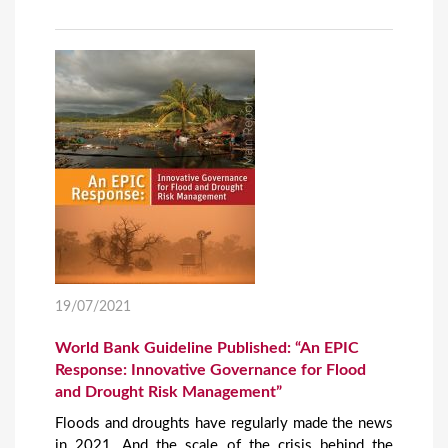
19/07/2021
World Bank Guideline Published: “An EPIC
Response: Innovative Governance for Flood
and Drought Risk Management”
Floods and droughts have regularly made the news
in 2021. And the scale of the crisis behind the