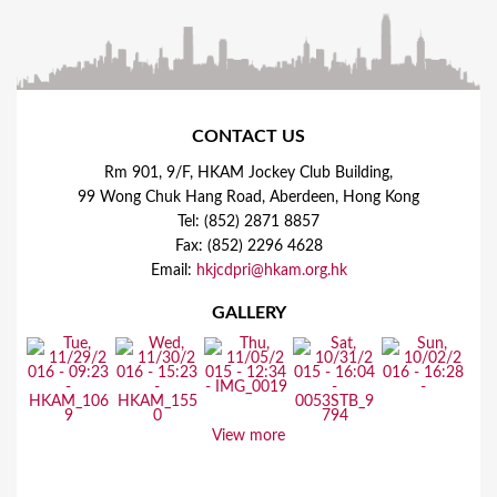
CONTACT US
Rm 901, 9/F, HKAM Jockey Club Building,
99 Wong Chuk Hang Road, Aberdeen, Hong Kong
Tel: (852) 2871 8857
Fax: (852) 2296 4628
Email:
hkjcdpri@hkam.org.hk
GALLERY
View more