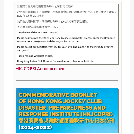
HKJCDPRI Announcement