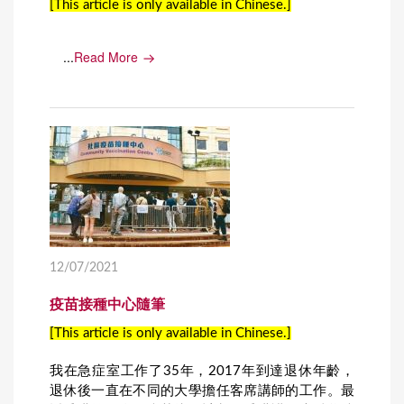
[This article is only available in Chinese.]
...
Read More
12/07/2021
疫苗接種中心隨筆
[This article is only available in Chinese.]
我在急症室工作了35年，2017年到達退休年齡，
退休後一直在不同的大學擔任客席講師的工作。最