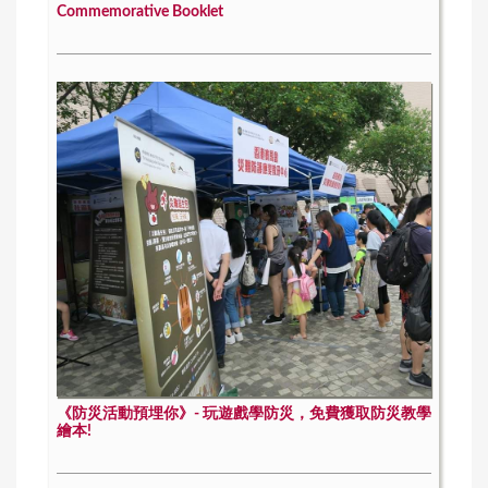
Commemorative Booklet
《防災活動預埋你》- 玩遊戲學防災，免費獲取防災教學
繪本!