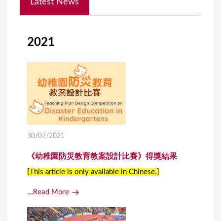
Latest News
o
u
a
2021
r
e
h
e
r
e
30/07/2021
《幼稚園防災教育教案設計比賽》得獎結果
[This article is only available in Chinese.]
...
Read More