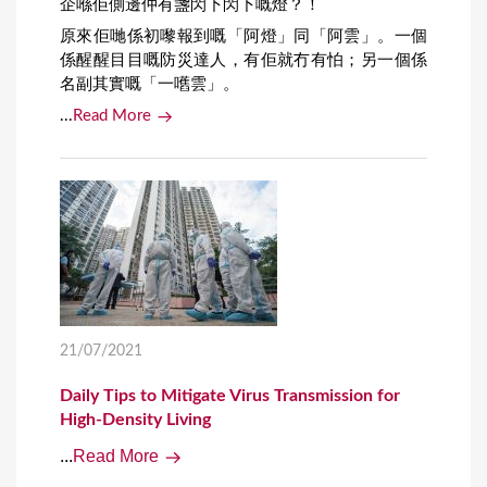
企喺佢側邊仲有盞閃下閃下嘅燈？！
原來佢哋係初嚟報到嘅「阿燈」同「阿雲」。一個
係醒醒目目嘅防災達人，有佢就冇有怕；另一個係
名副其實嘅「一嚿雲」。
...
Read More
21/07/2021
Daily Tips to Mitigate Virus Transmission for
High-Density Living
...
Read More