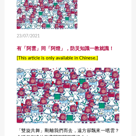
23/07/2021
有「阿雲」同「阿燈」，防災知識一教就識！
[This article is only available in Chinese.]
「雙旋共舞」剛離我們而去，遠方卻飄來一嚿雲？