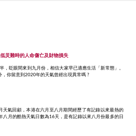
減低災難時的人命傷亡及財物損失
一大半，眨眼間來到九月份，相信大家早已適應生活「新常態」。
，你留意到2020年的天氣曾經出現異常嗎 ?
月天氣回顧，本港在六月至八月期間經歷了有記錄以來最熱的
年八月的酷熱天氣日數為16天，是有記錄以來八月份最多的日