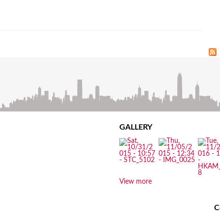
GALLERY
View more
C