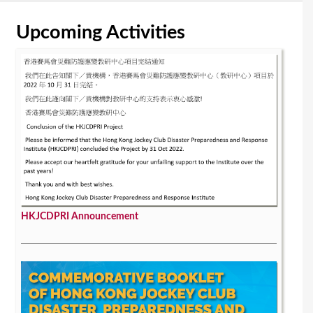
Upcoming Activities
HKJCDPRI Announcement