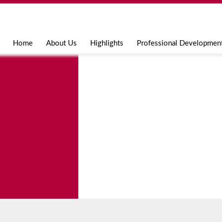
Jump to navigation
Home
About Us
Highlights
Professional Developmen