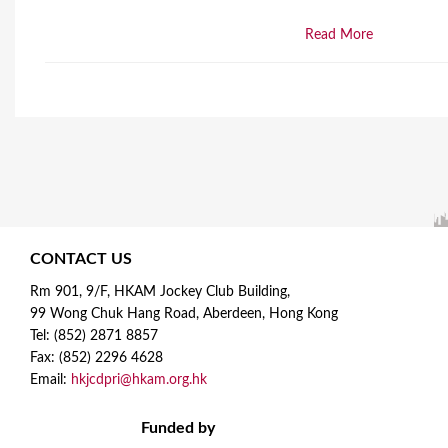
Read More
CONTACT US
Rm 901, 9/F, HKAM Jockey Club Building,
99 Wong Chuk Hang Road, Aberdeen, Hong Kong
Tel: (852) 2871 8857
Fax: (852) 2296 4628
Email:
hkjcdpri@hkam.org.hk
Funded by