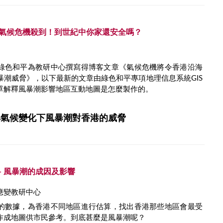
) 氣候危機殺到！到世紀中你家還安全嗎？
綠色和平為教研中心撰寫得博客文章《氣候危機將令香港沿海
暴潮威脅》，以下最新的文章由綠色和平專項地理信息系統GIS
單解釋風暴潮影響地區互動地圖是怎麼製作的。
解氣候變化下風暴潮對香港的威脅
 - 風暴潮的成因及影響
應變教研中心
的數據，為香港不同地區進行估算，找出香港那些地區會最受
作成地圖供市民參考。到底甚麼是風暴潮呢？