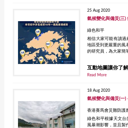
25 Aug 2020
氣候變化與備災(三
綠色和平
相信大家可能有讀過
地區受到更嚴重的風
的研究員，為大家簡
互動地圖讓你了
Read More
18 Aug 2020
氣候變化與備災(一)
香港賽馬會災難防護
綠色和平根據天文台
風暴潮影響，並且製