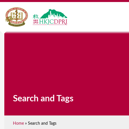
Search and Tags
Home
»
Search and Tags