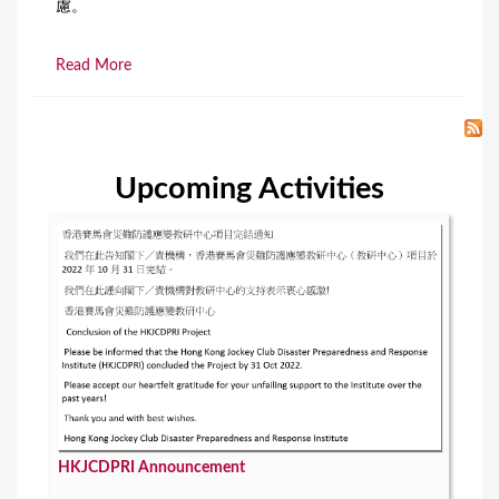
慮。
Read More
Upcoming Activities
HKJCDPRI Announcement