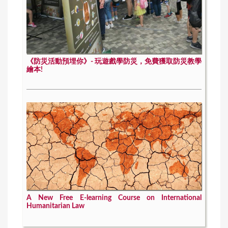
《防災活動預埋你》- 玩遊戲學防災，免費獲取防災教學
繪本!
A New Free E-learning Course on International
Humanitarian Law