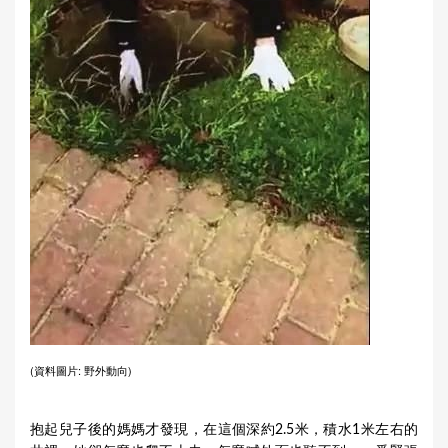
(資料圖片: 野外動向)
抱起兒子後的媽媽才發現，在這個深約2.5米，積水1米左右的