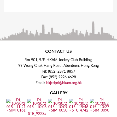
CONTACT US
Rm 901, 9/F, HKAM Jockey Club Building,
99 Wong Chuk Hang Road, Aberdeen, Hong Kong
Tel: (852) 2871 8857
Fax: (852) 2296 4628
Email:
hkjcdpri@hkam.org.hk
GALLERY