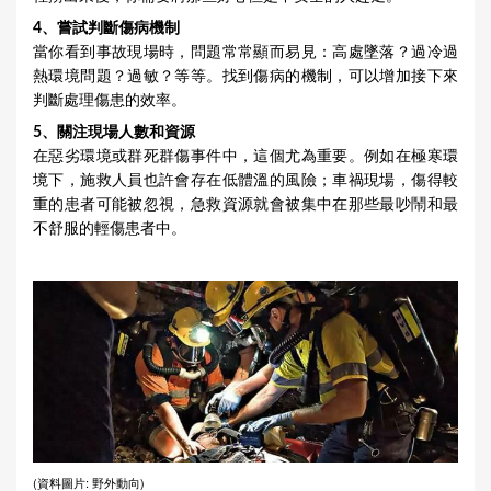
4、嘗試判斷傷病機制
當你看到事故現場時，問題常常顯而易見：高處墜落？過冷過
熱環境問題？過敏？等等。找到傷病的機制，可以增加接下來
判斷處理傷患的效率。
5、關注現場人數和資源
在惡劣環境或群死群傷事件中，這個尤為重要。例如在極寒環
境下，施救人員也許會存在低體溫的風險；車禍現場，傷得較
重的患者可能被忽視，急救資源就會被集中在那些最吵鬧和最
不舒服的輕傷患者中。
(資料圖片: 野外動向)