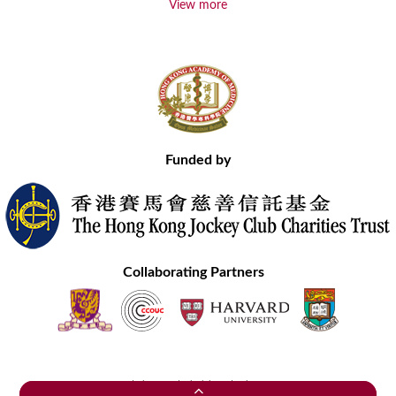
View more
Funded by
Collaborating Partners
Contact Us
Site Map
Disclaimer
Privacy Statement