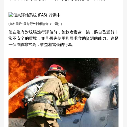
國際野外醫學協會（中國）)
(資料圖片:
但在沒有對現場進行評估前，施救者縱身一跳，將自己置於非
常不安全的環境，並且丟失使用和尋求救助資源的能力。這是
一個風險非常高，收益相當低的行為。