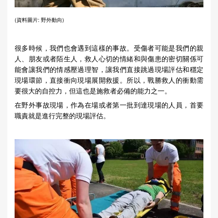
(資料圖片: 野外動向)
很多時候，我們也會遇到這樣的事故。受傷者可能是我們的親
人、朋友或者陌生人，救人心切的情緒和與傷患的密切關係可
能會讓我們的情感壓過理智，讓我們直接跳過現場評估和穩定
現場環節，直接衝向現場展開救援。所以，戰勝救人的衝動需
要很大的自控力，但這也是施救者必備的能力之一。
在野外事故現場，作為在場或者第一批到達現場的人員，首要
職責就是進行完整的現場評估。