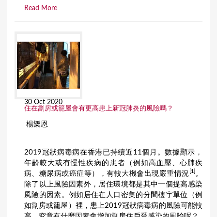
Read More
30 Oct 2020
住在劏房或籠屋會有更高患上新冠肺炎的風險嗎？
楊樂恩
2019冠狀病毒病在香港已持續近11個月。數據顯示，
年齡較大或有慢性疾病的患者（例如高血壓、心肺疾
[1]
病、糖尿病或癌症等），有較大機會出現嚴重情況
。
除了以上風險因素外，居住環境都是其中一個提高感染
風險的因素。例如居住在人口密集的分間樓宇單位（例
如劏房或籠屋）裡，患上2019冠狀病毒病的風險可能較
高。究竟有什麼因素會增加劏房住戶受感染的風險呢？