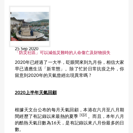
25 Sep 2020
「防災社區」可以減低災難時的人命傷亡及財物損失
2020年已經過了一大半，眨眼間來到九月份，相信大家
早已適應生活「新常態」。除了忙於日常抗疫之外，你
留意到2020年的天氣曾經出現異常嗎 ?
2020上半年天氣回顧
根據天文台公布的每月天氣回顧，本港在六月至八月期
[1][2]
間經歷了有記錄以來最熱的夏季
。而且，本年八月
的酷熱天氣日數為16天，是有記錄以來八月份最多的日
數。