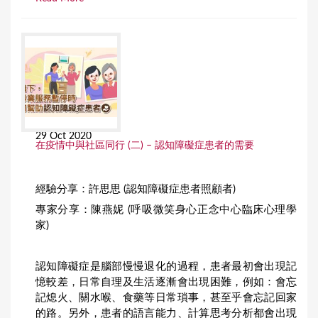
29 Oct 2020
在疫情中與社區同行 (二) – 認知障礙症患者的需要
經驗分享：許思思 (認知障礙症患者照顧者)
專家分享：陳燕妮 (呼吸微笑身心正念中心臨床心理學
家)
認知障礙症是腦部慢慢退化的過程，患者最初會出現記
憶較差，日常自理及生活逐漸會出現困難，例如：會忘
記熄火、關水喉、食藥等日常瑣事，甚至乎會忘記回家
的路。另外，患者的語言能力、計算思考分析都會出現