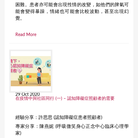
困難。患者亦可能會出現性情的改變，如他們的脾氣可
能會變得暴躁，情緒也可能會比較波動，甚至出現幻
覺。
Read More
29 Oct 2020
在疫情中與社區同行 (一) – 認知障礙症照顧者的需要
經驗分享：許思思 (認知障礙症患者照顧者)
專家分享：陳燕妮 (呼吸微笑身心正念中心臨床心理學
家)