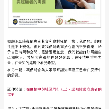
照顧認知障礙症患者其實和應對疫情一樣，我們的計劃往
往趕不上變化。但只要我們能夠重拾心靈的平安喜樂，給
予自己時間和空間，靈活運用創意，我們就能好好照顧自
己和家人。希望大家都能夠好好休息，在疫情中重拾力
量，在未知的處境中看見希望。
在另一篇，我們將會為大家帶來認知障礙症患者在疫情中
的需要。
延伸閱讀：
在疫情中與社區同行 (二) – 認知障礙症患者的
需要
撰文：方芷嬣 (香港賽馬會災難防護應變教研中心專業發展