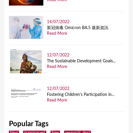
Read More
14/07/2022
新冠病毒 Omicron BA.5 最新資訊
Read More
12/07/2022
The Sustainable Development Goals...
Read More
12/07/2022
Fostering Children’s Participation in...
Read More
Popular Tags
blog
trainingcert
free
research_dpri