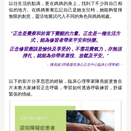
以往生活的點滴，更在媽媽的身上，找到了不少與自己相
似的地方。在媽媽漸漸忘記自己是她女兒時，她能夠發揮
無限的創意，靈活地嘗試代入不同的角色與媽媽相處。
“正念是覺察和於當下覺醒的力量。正念是一種生活方
式，能為修習者帶來平安和快樂。
正念修習應該是愉快及享受的，不需花費氣力，亦無須
掙扎，就能為你帶來喜悅、放鬆及平安。”
- 陳燕妮 (呼吸微笑身心正念中心臨床心理學家) -
以下的影片分享思思的經驗，臨床心理學家陳燕妮更會在
片末教大家練習正念呼吸，學習如何透過呼吸練習，舒緩
緊張的情緒。