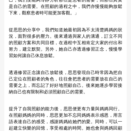
己，我們便能夠冷靜分析那些是患者的需要，而那些其實
是自己的需要。在照顧的過程之中，我們亦慢慢能夠放鬆
下來，觀察患者時可能更加客觀。」
從思思的分享中，我們知道她最初因為不太清楚媽媽的狀
況，面對很多的壓力。後來通過與家人的溝通，訂立不同
的照顧方案和共同目標，在過程中互相肯定大家的付出和
努力，建立默契。另外，她自己亦透過修習正念，慢慢學
習如何讓自己休息放鬆。
透過修習正念讓自己放鬆後，思思發現自己時常因為把自
己定位在照顧者的角色，往往會把患者的需要放在自己的
需要之上，而忘記了好好地照顧自己。後來她逐步學習接
納自己也有限制和必須照顧自己的需要。
提升了自我照顧的能力後，思思便更有力量與媽媽同行。
在照顧媽媽的同時，思思更加不忘同媽媽表示感恩，用言
語表達自己的感受，感謝媽媽給她們的愛。同時，可以一
起建立快樂的回憶，享受相處的時間。她也會與媽媽回顧