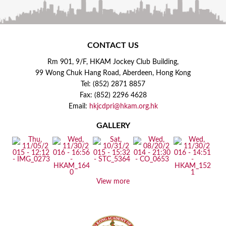
CONTACT US
Rm 901, 9/F, HKAM Jockey Club Building,
99 Wong Chuk Hang Road, Aberdeen, Hong Kong
Tel: (852) 2871 8857
Fax: (852) 2296 4628
Email:
hkjcdpri@hkam.org.hk
GALLERY
View more