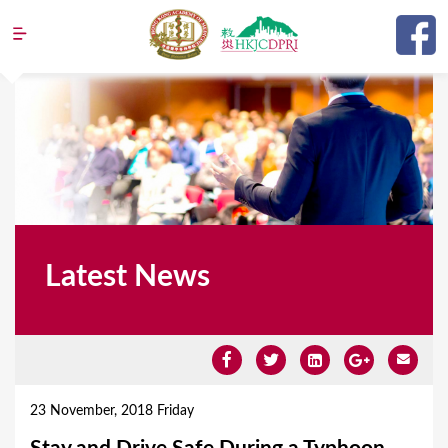
Jump to navigation
Latest News
Y
o
23 November, 2018 Friday
u