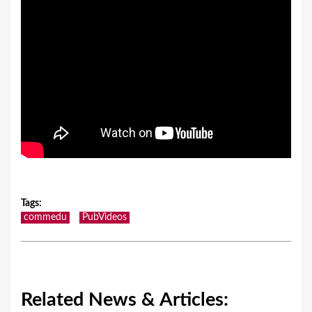
Tags
:
commedu
PubVideos
Related News & Articles: