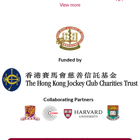
View more
Funded by
Collaborating Partners
Contact Us
Site Map
Disclaimer
Privacy Statement