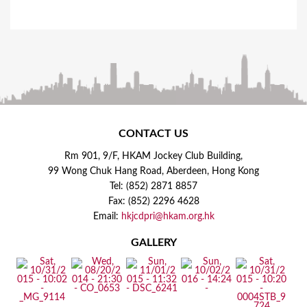
CONTACT US
Rm 901, 9/F, HKAM Jockey Club Building,
99 Wong Chuk Hang Road, Aberdeen, Hong Kong
Tel: (852) 2871 8857
Fax: (852) 2296 4628
Email:
hkjcdpri@hkam.org.hk
GALLERY