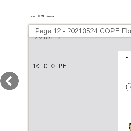
Basic HTML Version
Page 12 - 20210524 COPE F
COVER
10 C O PE