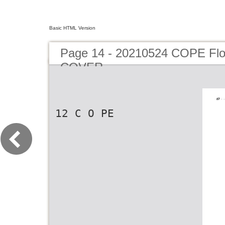
Basic HTML Version
Page 14 - 20210524 COPE F
COVER
12 C O PE