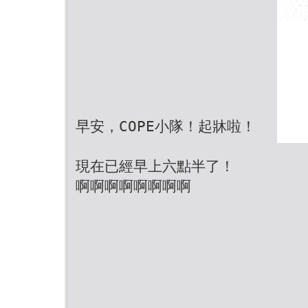
早安，COPE小隊！起牀啦！
現在已經早上六點半了！
啊啊啊啊啊啊啊啊