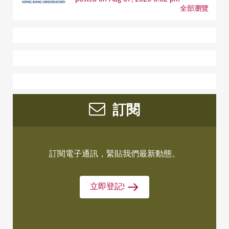
全部瀏覽
訂閱
訂閱電子通訊，緊貼我們最新動態。
立即登記!