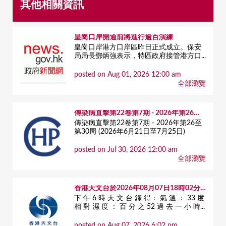
其他相關資訊
皇崗口岸開通前將進行逾百演練
皇崗口岸港方口岸區昨日正式成立。保安
局局長鄧炳強表示，特區政府接管港方口...
posted on Aug 01, 2026 12:00 am
全部瀏覽
傳染病直擊第22卷第7期 - 2026年第26至第30周 (2026年6月21日至7月25日)
傳染病直擊第22卷第7期 - 2026年第26至
第30周 (2026年6月21日至7月25日)
posted on Jul 30, 2026 12:00 am
全部瀏覽
香港天文台於2026年08月07日18時02分發出之天氣報告
下 午 6 時 天 文 台 錄 得： 氣 溫 ： 33 度
相 對 濕 度 ： 百 分 之 52 過 去 一 小 時...
posted on Aug 07, 2026 6:02 pm