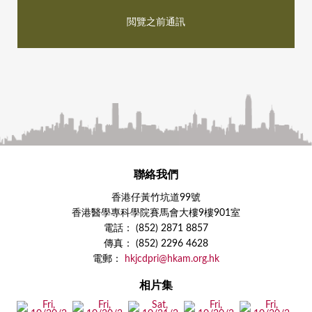
閲覽之前通訊
聯絡我們
香港仔黃竹坑道99號
香港醫學專科學院賽馬會大樓9樓901室
電話： (852) 2871 8857
傳真： (852) 2296 4628
電郵：
hkjcdpri@hkam.org.hk
相片集