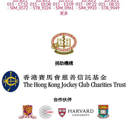
更多
捐助機構
合作伙伴